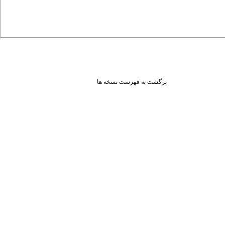
برگشت به فهرست نسخه ها