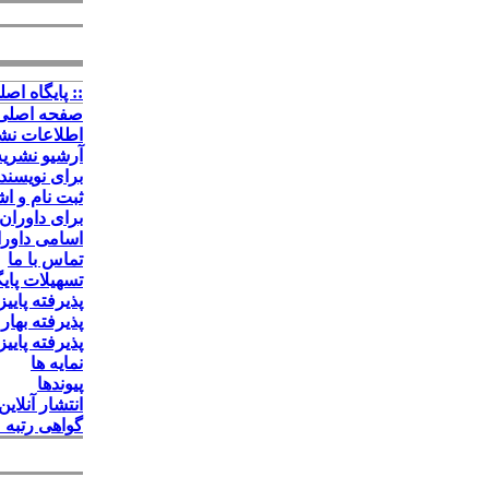
:: پايگاه اصلي
صفحه اصلی
اطلاعات نش
آرشیو نشریه
برای نویسند
ثبت نام و ا
برای داوران
اسامی داوران ۱۴۰۰ به
تماس با ما
تسهیلات پایگ
پذیرفته پاییز 
پذیرفته بهار و 
پذیرفته پاییز 
نمایه ها
پیوندها
انتشار آنلای
گواهی رتبه 