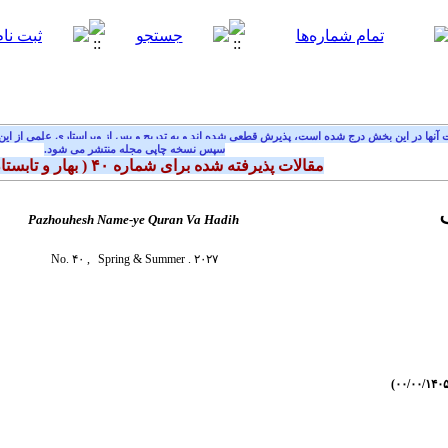
آنها در این بخش درج شده است، پذیرش قطعی شده اند و به تدریج و پس از ویراستاری علمی از این
سپس نسخه چاپی مجله منتشر می شود.
مقالات پذیرفته شده برای شماره
۴۰
( بهار و تابست
Pazhouhesh Name-ye Quran Va Hadih
No. ۴۰ ,
Spring & Summer
. ۲۰۲۷