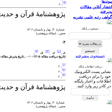
پیوندها
]
۳
[
.
د
انتشار آنلاین مقالات
-----------------------------------------------------
پذیرفته
پژوهشنامۀ قرآن و حدیث
گواهی رتبه علمی نشریه
جستجو در پایگاه
شمارۀ ۴۰، بهار و تابستان ۱۴۰۶
صص ـ (مقاله پژوهشی)
۲-
]
۲
[
]
۱
[
]
۳
[
ی
ی
ی
.
جستجوی پیشرفته
(تاریخ دریافت مقاله: ۰۰/۰۰/۱۴۰۵ ـ تاریخ پذیرش مقاله: ۰۰/۰۰/۱۴۰۵)
]
۱
[
.
د
دریافت اطلاعات پایگاه
]
۲
[
د
.
نشانی پست الکترونیک
]
۳
[
.
د
خود را برای دریافت
-----------------------------------------------------
اطلاعات و اخبار پایگاه،
پژوهشنامۀ قرآن و حدیث
در کادر زیر وارد کنید.
شمارۀ ۴۰، بهار و تابستان ۱۴۰۶
صص ـ (مقاله پژوهشی)