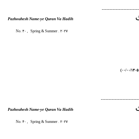
------------------------
Pazhouhesh Name-ye Quran Va Hadih
No. ۴۰ ,
Spring & Summer
. ۲۰۲۷
------------------------
Pazhouhesh Name-ye Quran Va Hadih
No. ۴۰ ,
Spring & Summer
. ۲۰۲۷