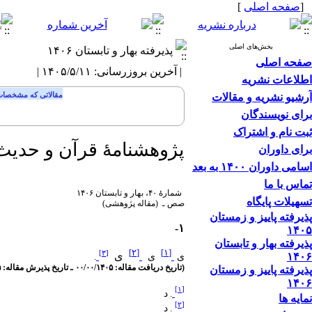
[
صفحه اصلی
]
بخش‌های اصلی
پذیرفته بهار و تابستان ۱۴۰۶
صفحه اصلی
| آخرین بروزرسانی: ۱۴۰۵/۵/۱۱ |
اطلاعات نشریه
مقالاتی که مشخصات 
آرشیو نشریه و مقالات
برای نویسندگان
ثبت نام و اشتراک
پژوهشنامۀ قرآن و حدیث
برای داوران
اسامی داوران ۱۴۰۰ به بعد
تماس با ما
شمارۀ ۴۰، بهار و تابستان ۱۴۰۶
تسهیلات پایگاه
صص ـ (مقاله پژوهشی)
پذیرفته پاییز و زمستان
۱-
۱۴۰۵
پذیرفته بهار و تابستان
]
۲
[
]
۱
[
]
۳
[
ی
۱۴۰۶
ی
ی
.
(تاریخ دریافت مقاله: ۰۰/۰۰/۱۴۰۵ ـ تاریخ پذیرش مقاله: ۰۰/۰۰/۱۴۰۵)
پذیرفته پاییز و زمستان
۱۴۰۶
]
۱
[
.
د
نمایه ها
]
۲
[
د
.