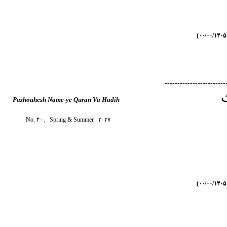
------------------------
Pazhouhesh Name-ye Quran Va Hadih
No. ۴۰ ,
Spring & Summer
. ۲۰۲۷