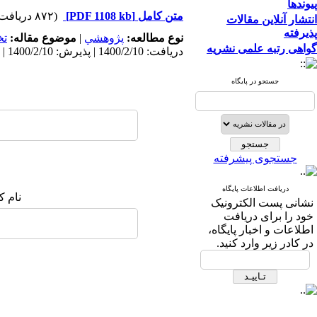
پیوندها
متن کامل
[PDF 1108 kb]
(۸۷۲ دریافت)
انتشار آنلاین مقالات
پذیرفته
نوع مطالعه:
پژوهشي
|
موضوع مقاله:
ت
گواهی رتبه علمی نشریه
دریافت: 1400/2/10 | پذیرش: 1400/2/10 | انتشار: 1400/2/10
جستجو در پایگاه
جستجوی پیشرفته
دریافت اطلاعات پایگاه
نام ک
نشانی پست الکترونیک
خود را برای دریافت
اطلاعات و اخبار پایگاه،
در کادر زیر وارد کنید.