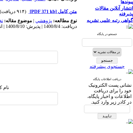
پیوندها
انتشار آنلاین مقالات
متن کامل
[PDF 371 kb]
(۹۱۴ دریافت)
پذیرفته
گواهی رتبه علمی نشریه
نوع مطالعه:
پژوهشي
|
موضوع مقاله:
ت
دریافت: 1400/8/4 | پذیرش: 1400/8/10 | انتشار: 1400/8/10
جستجو در پایگاه
جستجوی پیشرفته
دریافت اطلاعات پایگاه
نشانی پست الکترونیک
نام ک
خود را برای دریافت
اطلاعات و اخبار پایگاه،
در کادر زیر وارد کنید.