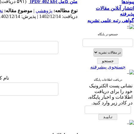
متن کامل
[PDF 402 kb]
(۵۹۱ دریافت)
پیوندها
انتشار آنلاین مقالات
نوع مطالعه:
پژوهشي
|
موضوع مقاله:
ت
پذیرفته
دریافت: 1402/12/14 | پذیرش: 1402/12/14 | انتشار: 1402/12/14
گواهی رتبه علمی نشریه
جستجو در پایگاه
جستجوی پیشرفته
نام ک
دریافت اطلاعات پایگاه
نشانی پست الکترونیک
خود را برای دریافت
اطلاعات و اخبار پایگاه،
در کادر زیر وارد کنید.