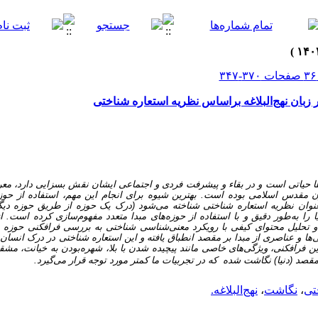
 زبان نهج‌البلاغه براساس نظریه استعاره شناختی
ن‌ها حیاتی است و در بقاء و پیشرفت فردی و اجتماعی ایشان نقش بسزایی دارد، م
تون مقدس اسلامی بوده است.
بهترین شیوه برای انجام این مهم، استفاده از حوز
ان نظریه استعاره شناختی شناخته می‌شود (درک یک حوزه از طریق حوزه دیگر). 
 را به‌طور دقیق و با استفاده از حوزه‌های مبدا متعدد مفهوم‌سازی کرده است. از 
تحلیل محتوای کیفی با رویکرد معنی‌شناسی شناختی به بررسی فرافکنی حوزه مب
گی‌ها و عناصری از مبدا بر مقصد انطباق یافته
و این استعاره شناختی در درک انسان 
ن فرافکنی، ویژگی‌های خاصی مانند پیچیده شدن با بلا، شهره‌بودن به خیانت، مشقت
‌ مقصد (دنیا) نگاشت شده
که در تجربیات ما کمتر مورد توجه قرار می‌گیرد.
تی
،
نگاشت
،
نهج‌البلاغه.