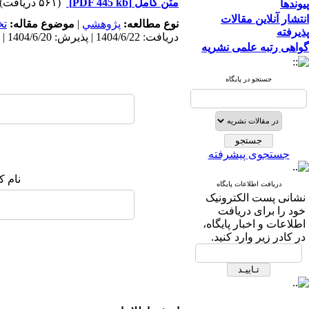
متن کامل
[PDF 445 kb]
(۵۶۱ دریافت)
پیوندها
انتشار آنلاین مقالات
نوع مطالعه:
پژوهشي
|
موضوع مقاله:
ت
پذیرفته
دریافت: 1404/6/22 | پذیرش: 1404/6/20 | انتشار: 1404/6/20
گواهی رتبه علمی نشریه
جستجو در پایگاه
جستجوی پیشرفته
نام ک
دریافت اطلاعات پایگاه
نشانی پست الکترونیک
خود را برای دریافت
اطلاعات و اخبار پایگاه،
در کادر زیر وارد کنید.