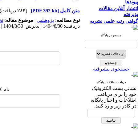
پیوندها
انتشار آنلاین مقالات
متن کامل
[PDF 392 kb]
(۲۸۴ دریافت)
پذیرفته
نوع مطالعه:
پژوهشي
|
موضوع مقاله:
ت
گواهی رتبه علمی نشریه
دریافت: 1404/8/30 | پذیرش: 1404/8/30 | انتشار: 1404/8/30
جستجو در پایگاه
جستجوی پیشرفته
دریافت اطلاعات پایگاه
نشانی پست الکترونیک
نام ک
خود را برای دریافت
اطلاعات و اخبار پایگاه،
در کادر زیر وارد کنید.