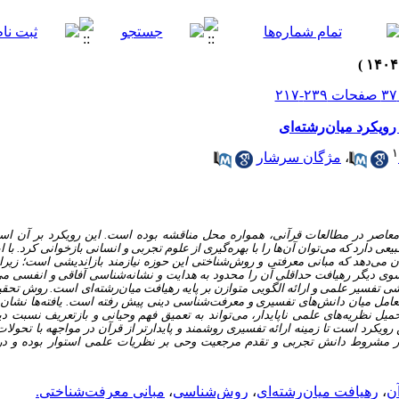
رویکرد میان‌رشته‌ای
۱
،
مژگان سرشار
معاصر در مطالعات قرآنی، همواره محل مناقشه بوده است. این رویکرد بر آن اس
ی دارد که می‌توان آن‌ها را با بهره‌گیری از علوم تجربی و انسانی بازخوانی کرد. با ا
می‌دهد که مبانی معرفتی و روش‌شناختی این حوزه نیازمند بازاندیشی است؛ زیرا
 سوی دیگر رهیافت حداقلی آن را محدود به هدایت و نشانه‌شناسی آفاقی و انفسی
شی تفسیر علمی و ارائه الگویی متوازن بر پایه رهیافت میان‌رشته‌ای است. روش تحقیق
در تعامل میان دانش‌های تفسیری و معرفت‌شناسی دینی پیش رفته است. یافته‌ها نشان
حمیل نظریه‌های علمی ناپایدار، می‌تواند به تعمیق فهم وحیانی و بازتعریف نسبت دی
ویکرد است تا زمینه ارائه تفسیری روشمند و پایدارتر از قرآن در مواجهه با تحولا
تبار مشروط دانش تجربی و تقدم مرجعیت وحی بر نظریات علمی استوار بوده و 
ن
،
رهیافت میان‌رشته‌ای
،
روش‌شناسی
،
مبانی معرفت‌شناختی.