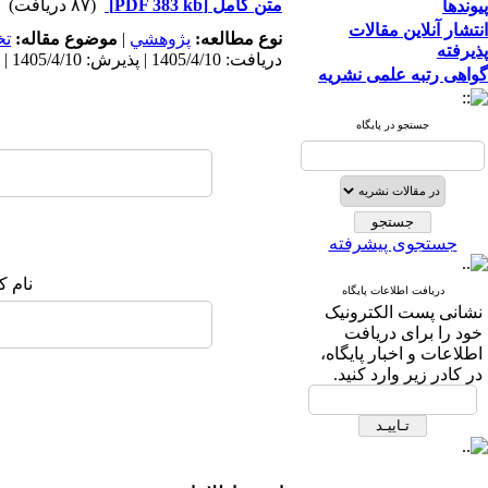
متن کامل
[PDF 383 kb]
(۸۷ دریافت)
پیوندها
انتشار آنلاین مقالات
نوع مطالعه:
پژوهشي
|
موضوع مقاله:
ت
پذیرفته
دریافت: 1405/4/10 | پذیرش: 1405/4/10 | انتشار: 1405/4/10
گواهی رتبه علمی نشریه
جستجو در پایگاه
جستجوی پیشرفته
نام ک
دریافت اطلاعات پایگاه
نشانی پست الکترونیک
خود را برای دریافت
اطلاعات و اخبار پایگاه،
در کادر زیر وارد کنید.