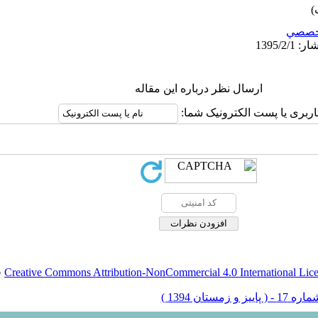
خصصي
ارسال نظر درباره این مقاله
اربری یا پست الکترونیک شما:
Creative Commons Attribution-NonCommercial 4.0 International Lic
ق