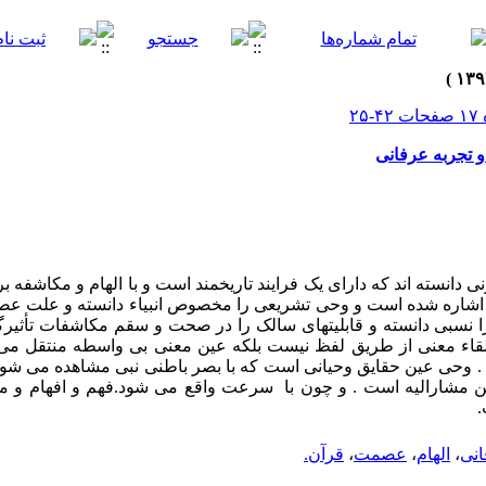
 تجربه عرفانی
دانسته اند که دارای یک فرایند تاریخمند است و با الهام و مکاشفه بر
ی اشاره شده است و وحی تشریعی را مخصوص انبیاء دانسته و علت عص
ا نسبی دانسته و قابلیتهای سالک را در صحت و سقم مکاشفات تأثیرگذ
ء معنی از طریق لفظ نیست بلکه عین معنی بی واسطه منتقل می ش
 وحی عین حقایق وحیانی است که با بصر باطنی نبی مشاهده می شو
 مشارالیه است . و چون با سرعت واقع می شود.فهم و افهام و م
انی
،
الهام
،
عصمت
،
قرآن.