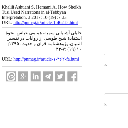
Khalili Ashtiani S, Hemami A. How Sheikh
Tusi Used Narrations in al-Tebbyan
Interpretation. 3 2017; 10 (19) :7-33
URL:
http://pnmag.ir/article-1-462-fa.html
خلیلی آشتیانی سمیه، همامی عباس. نحوۀ
استفادۀ شیخ طوسی از روایات در تفسیر
التبیان. پژوهشنامه قرآن و حدیث. ۱۳۹۵;
۱۰ (۱۹) :۷-۳۳
URL:
http://pnmag.ir/article-۱-۴۶۲-fa.html