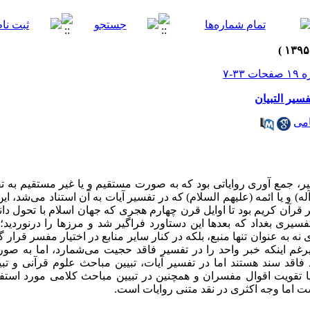
سیر التبیان
می
ر، جمع آوری روایاتی بود که به صورت مستقیم و یا غیر مستقیم به ت
 آله) و یا ائمه (علیهم السلام) که در تفسیر آیات به آن استناد می‌شد
قرآن کریم بود تا اوایل قرن چهارم هجری که جهان اسلام با تحول د
سیری بغداد که بعدها این دستاورد فراگیر شد و مرزها را درنوردید
 نه به عنوان تنها منبع، بلکه در کنار سایر منابع در اختیار مفسر قرار
رغم اینکه خبر واحد را در تفسیر فاقد حجیت می‌شمارد، اما به صور
اقد سند هستند اما در تفسیر آیات، تبیین مباحث علوم قرآنی و تبیین
ا تقویت اقوال مفسران و همچنین در تبیین مباحث کلامی مورد استفاد
ت اما وجه اکثری در نقد متنی روایات است.