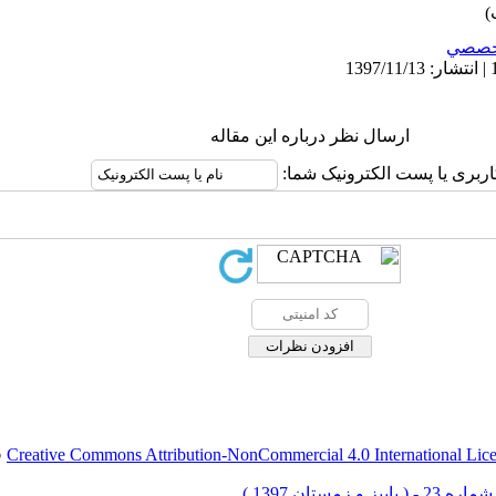
خصصي
ارسال نظر درباره این مقاله
اربری یا پست الکترونیک شما:
Creative Commons Attribution-NonCommercial 4.0 International Lic
ق