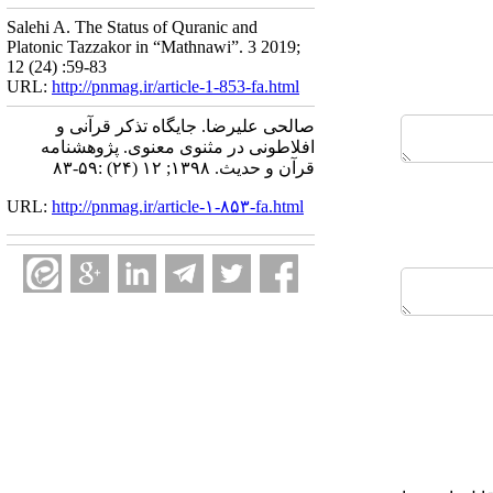
Salehi A. The Status of Quranic and
Platonic Tazzakor in “Mathnawi”. 3 2019;
12 (24) :59-83
URL:
http://pnmag.ir/article-1-853-fa.html
صالحی علیرضا. جایگاه تذکر قرآنی و
افلاطونی در مثنوی معنوی. پژوهشنامه
قرآن و حدیث. ۱۳۹۸; ۱۲ (۲۴) :۵۹-۸۳
URL:
http://pnmag.ir/article-۱-۸۵۳-fa.html