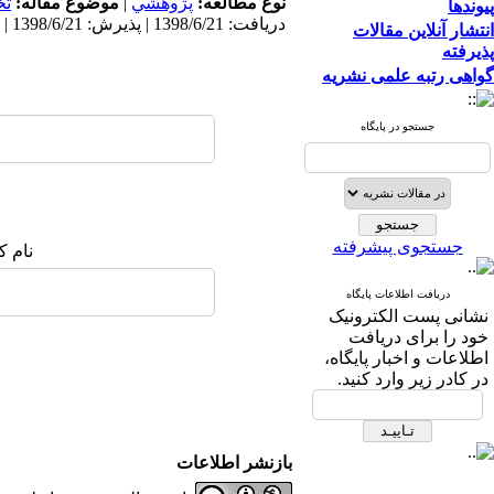
نوع مطالعه:
پژوهشي
|
موضوع مقاله:
ت
پیوندها
دریافت: 1398/6/21 | پذیرش: 1398/6/21 | انتشار: 1398/6/21
انتشار آنلاین مقالات
پذیرفته
گواهی رتبه علمی نشریه
جستجو در پایگاه
جستجوی پیشرفته
نام ک
دریافت اطلاعات پایگاه
نشانی پست الکترونیک
خود را برای دریافت
اطلاعات و اخبار پایگاه،
در کادر زیر وارد کنید.
بازنشر اطلاعات