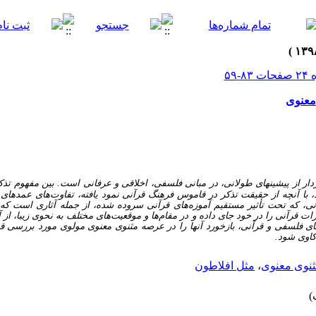
 معنوی
تذکر، از واژه‎های کلیدی قرآن کریم و برخوردار از پیشینه‎ای طولانی، در مبانی فلسفی، اخلاقی و عرفانی است.
انی، که تحت تأثیر مستقیم آموزه‌های قرآنی سروده شده، از جمله آثاری است که
ات قرآنی را در خود جای داده و در مقام‌ها و موقعیت‌های مختلف به نحوی زیبا، از آ
اله تلاش شده، با تبیّن مفاهیم تذکر در جلوه‎های فلسفی و قرآنی، بازخورد آنها را در عرصه مثنوی معنوی مولوی مو
کاوی شود.
نوی معنوی
،
مثل افلاطون