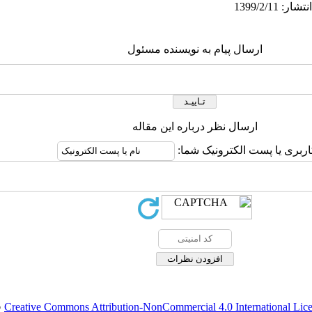
ارسال پیام به نویسنده مسئول
ارسال نظر درباره این مقاله
اربری یا پست الکترونیک شما:
Creative Commons Attribution-NonCommercial 4.0 International Lic
ق