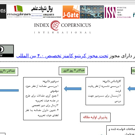
ر دارای مجوز
تحت مجوز کریتیو کامنز تخصیص ۴.۰ بین المللی
-----------------------------------------------------------------------------------------