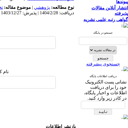
پیوندها
نوع مطالعه:
پژوهشي
|
موضوع مقاله:
ت
انتشار آنلاین مقالات
دریافت: 1404/2/28 | پذیرش: 1403/12/27 | انتشار: 1403/12/27
پذیرفته
گواهی رتبه علمی نشریه
جستجو در پایگاه
جستجوی پیشرفته
نام ک
دریافت اطلاعات پایگاه
نشانی پست الکترونیک
خود را برای دریافت
اطلاعات و اخبار پایگاه،
در کادر زیر وارد کنید.
بازنشر اطلاعات