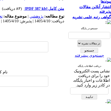
پیوندها
انتشار آنلاین مقالات
متن کامل
[PDF 387 kb]
(۸۳ دریافت)
پذیرفته
نوع مطالعه:
پژوهشي
|
موضوع مقاله:
ت
گواهی رتبه علمی نشریه
دریافت: 1405/4/10 | پذیرش: 1405/4/10 | انتشار: 1405/4/10
جستجو در پایگاه
جستجوی پیشرفته
دریافت اطلاعات پایگاه
نشانی پست الکترونیک
نام ک
خود را برای دریافت
اطلاعات و اخبار پایگاه،
در کادر زیر وارد کنید.