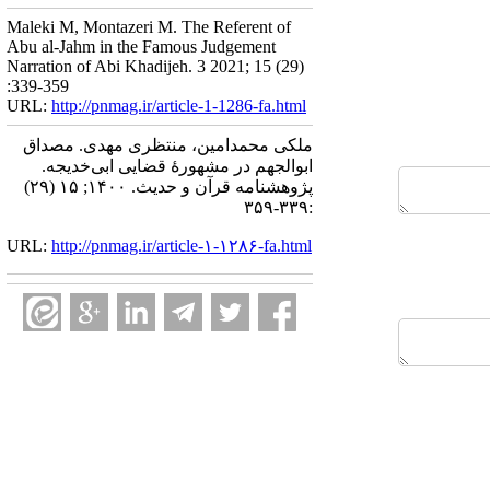
Maleki M, Montazeri M. The Referent of
Abu al-Jahm in the Famous Judgement
Narration of Abi Khadijeh. 3 2021; 15 (29)
:339-359
URL:
http://pnmag.ir/article-1-1286-fa.html
ملکی محمدامین، منتظری مهدی. مصداق
ابوالجهم در مشهورۀ قضایی ابی‌خدیجه.
پژوهشنامه قرآن و حدیث. ۱۴۰۰; ۱۵ (۲۹)
:۳۳۹-۳۵۹
URL:
http://pnmag.ir/article-۱-۱۲۸۶-fa.html