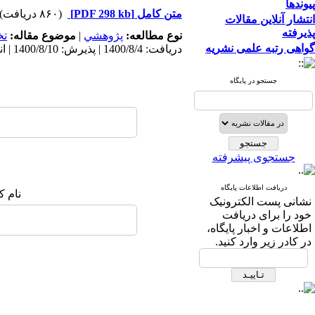
پیوندها
متن کامل
[PDF 298 kb]
(۸۶۰ دریافت)
انتشار آنلاین مقالات
پذیرفته
نوع مطالعه:
پژوهشي
|
موضوع مقاله:
ت
گواهی رتبه علمی نشریه
دریافت: 1400/8/4 | پذیرش: 1400/8/10 | انتشار: 1400/8/10
جستجو در پایگاه
جستجوی پیشرفته
دریافت اطلاعات پایگاه
نام ک
نشانی پست الکترونیک
خود را برای دریافت
اطلاعات و اخبار پایگاه،
در کادر زیر وارد کنید.