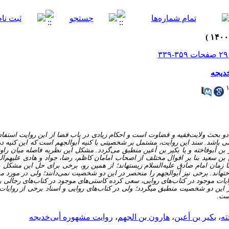
دیجه
در دو بحث ولایت‌فقیه و قضاوت است و احکام زیادی در باب قضا از این روایت است
ی باشد. سند این روایت، مشتمل بر شخصیتی با کنیه أبو‌الجهم است که این کنیه 
 بن أبو‌فاخته و یا بکیر بن أعین منطبق می‌گردد. مشکل این نظریه فاصله میان راو
 بن سعید بنا بر اقوال مختلف از اصحاب امامان کاظم، رضا، جواد و هادی علیهم‌ال
 زمان امام صادق علیه‌السلام زیسته­اند؛ از همین رو، برخی برای حل این مشکل ب
ته­اند. برخی نیز أبو‌الجهم را منحصر در این دو شخصیت نمی‌دانند؛ ‌ولی در مور
روایات موجود در کتاب‌های روایی، سعی کرده کاستی‌های موجود در کتاب‌های رجالی ر
 بر این دو شخصیت منطبق می­گردد؛ ولی در کتاب‌های روایی و اسناد برخی از روای
ست.
ته
،
بکیر بن أعین
،
هارون بن الجهم
،
روایت مشهوره أبی‌خدیجه