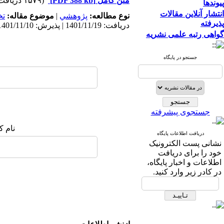
متن کامل
[PDF 388 kb]
(۱۵۷۹ دریافت)
پیوندها
انتشار آنلاین مقالات
نوع مطالعه:
پژوهشي
|
موضوع مقاله:
ت
پذیرفته
دریافت: 1401/11/19 | پذیرش: 1401/11/10 | انتشار: 1401/11/10
گواهی رتبه علمی نشریه
جستجو در پایگاه
جستجوی پیشرفته
نام ک
دریافت اطلاعات پایگاه
نشانی پست الکترونیک
خود را برای دریافت
اطلاعات و اخبار پایگاه،
در کادر زیر وارد کنید.