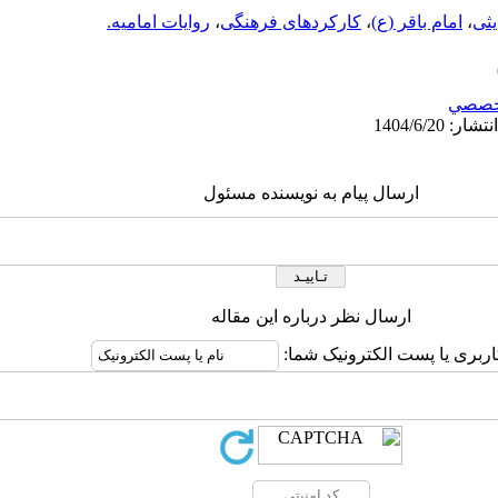
ثی
،
امام باقر (ع)
،
کارکردهای فرهنگی
،
روایات امامیه.
خصصي
ارسال پیام به نویسنده مسئول
ارسال نظر درباره این مقاله
اربری یا پست الکترونیک شما: