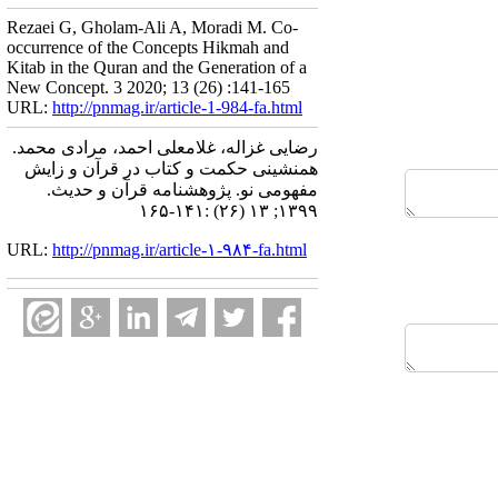
Rezaei G, Gholam-Ali A, Moradi M. Co-
occurrence of the Concepts Hikmah and
Kitab in the Quran and the Generation of a
New Concept. 3 2020; 13 (26) :141-165
URL:
http://pnmag.ir/article-1-984-fa.html
رضایی غزاله، غلامعلی احمد، مرادی محمد.
همنشینی حکمت و کتاب در قرآن و زایش
مفهومی نو. پژوهشنامه قرآن و حدیث.
۱۳۹۹; ۱۳ (۲۶) :۱۴۱-۱۶۵
URL:
http://pnmag.ir/article-۱-۹۸۴-fa.html