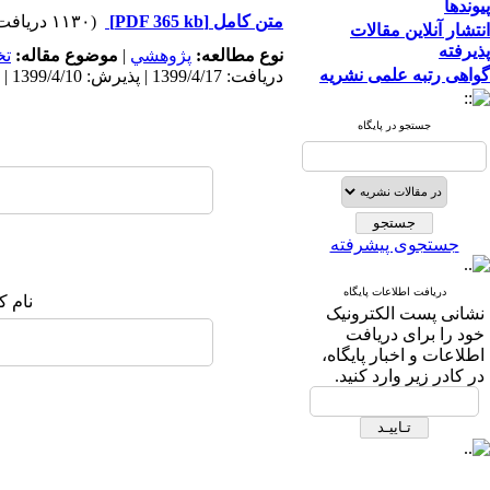
پیوندها
متن کامل
[PDF 365 kb]
(۱۱۳۰ دریافت)
انتشار آنلاین مقالات
پذیرفته
نوع مطالعه:
پژوهشي
|
موضوع مقاله:
ت
گواهی رتبه علمی نشریه
دریافت: 1399/4/17 | پذیرش: 1399/4/10 | انتشار: 1399/4/10
جستجو در پایگاه
جستجوی پیشرفته
دریافت اطلاعات پایگاه
نام ک
نشانی پست الکترونیک
خود را برای دریافت
اطلاعات و اخبار پایگاه،
در کادر زیر وارد کنید.